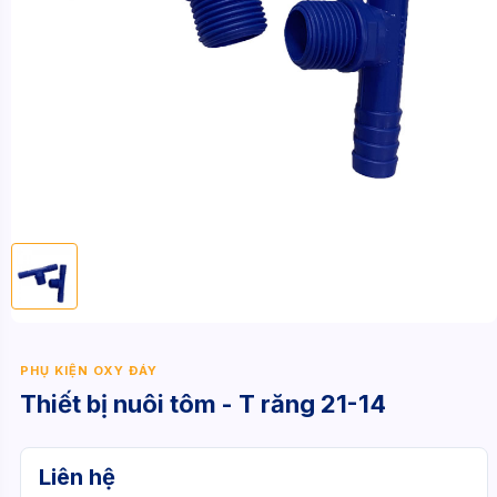
PHỤ KIỆN OXY ĐÁY
Thiết bị nuôi tôm - T răng 21-14
Liên hệ