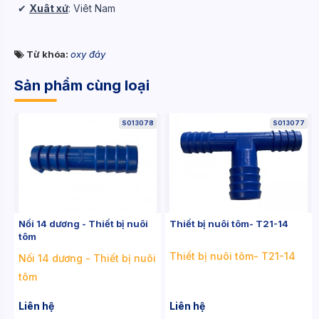
✔
Xuât xứ
: Viêt Nam
Từ khóa:
oxy đáy
Sản phẩm cùng loại
S013078
S013077
Nối 14 dương - Thiết bị nuôi
Thiết bị nuôi tôm- T21-14
tôm
Thiết bị nuôi tôm- T21-14
Nối 14 dương - Thiết bị nuôi
tôm
Liên hệ
Liên hệ