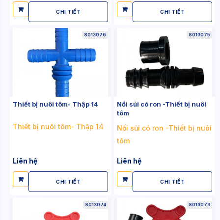
CHI TIẾT
CHI TIẾT
S013076
S013075
Thiết bị nuôi tôm- Thập 14
Nối sủi có ron -Thiết bị nuôi
tôm
Thiết bị nuôi tôm- Thập 14
Nối sủi có ron -Thiết bị nuôi
tôm
Liên hệ
Liên hệ
CHI TIẾT
CHI TIẾT
S013074
S013073