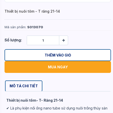
Thiết bị nuôi tôm - T răng 21-14
Mã sản phẩm:
S013070
Số lượng:
THÊM VÀO GIỎ
MUA NGAY
MÔ TẢ CHI TIẾT
Thiết bị nuôi tôm- T- Răng 21-14
✔ Là phụ kiện nối ống nano tube sử dụng nuôi trồng thủy sản