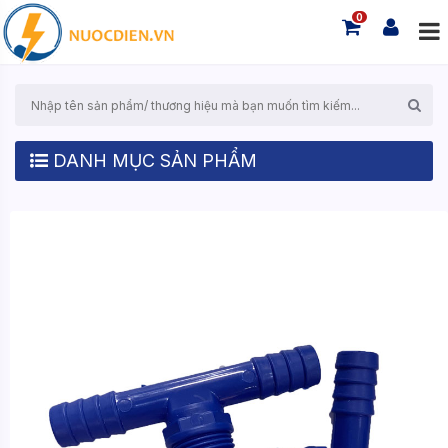
0
DANH MỤC SẢN PHẨM