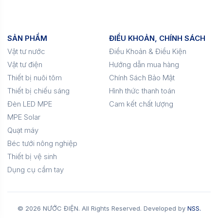
SẢN PHẨM
ĐIỀU KHOẢN, CHÍNH SÁCH
Vật tư nước
Điều Khoản & Điều Kiện
Vật tư điện
Hướng dẫn mua hàng
Thiết bị nuôi tôm
Chính Sách Bảo Mật
Thiết bị chiếu sáng
Hình thức thanh toán
Đèn LED MPE
Cam kết chất lượng
MPE Solar
Quạt máy
Béc tưới nông nghiệp
Thiết bị vệ sinh
Dụng cụ cầm tay
© 2026 NƯỚC ĐIỆN. All Rights Reserved. Developed by
NSS.