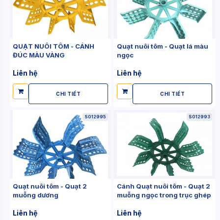
QUẠT NUÔI TÔM - CÁNH
Quạt nuôi tôm - Quạt lá màu
ĐÚC MÀU VÀNG
ngọc
Liên hệ
Liên hệ
CHI TIẾT
CHI TIẾT
S012995
S012993
Quạt nuôi tôm - Quạt 2
Cánh Quạt nuôi tôm - Quạt 2
muỗng dương
muỗng ngọc trong trục ghép
Liên hệ
Liên hệ