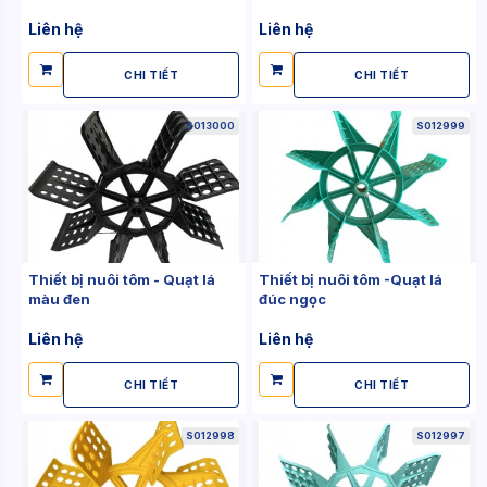
Liên hệ
Liên hệ
CHI TIẾT
CHI TIẾT
S013000
S012999
Thiết bị nuôi tôm - Quạt lá
Thiết bị nuôi tôm -Quạt lá
màu đen
đúc ngọc
Liên hệ
Liên hệ
CHI TIẾT
CHI TIẾT
S012998
S012997