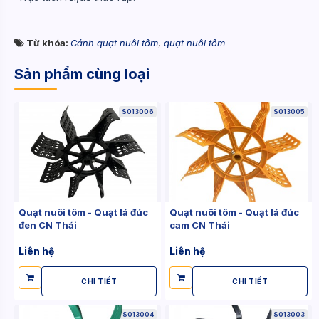
Từ khóa:
Cánh quạt nuôi tôm
,
quạt nuôi tôm
Sản phẩm cùng loại
S013006
S013005
Quạt nuôi tôm - Quạt lá đúc
Quạt nuôi tôm - Quạt lá đúc
đen CN Thái
cam CN Thái
Liên hệ
Liên hệ
CHI TIẾT
CHI TIẾT
S013004
S013003