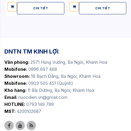
CHI TIẾT
CHI TIẾT
DNTN TM KINH LỢI
Văn phòng:
2571 Hùng Vương, Ba Ngòi, Khánh Hoà
Mobifone:
0896 697 468
Showroom:
1B Bạch Đằng, Ba Ngòi, Khánh Hoà
Mobifone:
0903 505 451 (Quỳnh)
Kho hàng:
11 Bãi Dương, Ba Ngòi, Khánh Hoà
Email:
nuocdien.vn@gmail.com
HOTLINE:
0793 149 789
MST:
4200102687