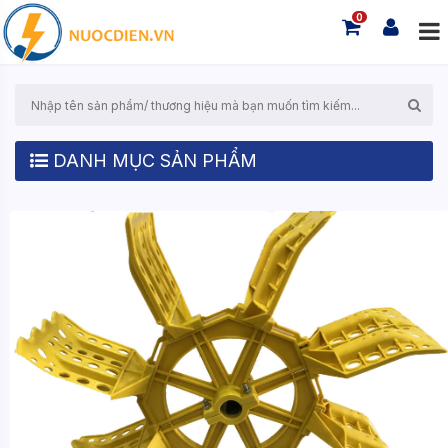
0
DANH MỤC SẢN PHẨM