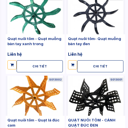
Quạt nuôi tôm - Quạt muỗng
Quạt nuôi tôm- Quạt muỗng
bàn tay xanh trong
bàn tay đen
Liên hệ
Liên hệ
CHI TIẾT
CHI TIẾT
S013002
S013001
Quạt nuôi tôm - Quạt lá đúc
QUẠT NUÔI TÔM - CÁNH
cam
QUẠT ĐÚC ĐEN