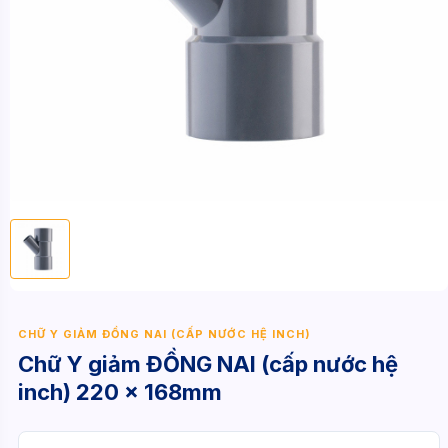
CHỮ Y GIẢM ĐỒNG NAI (CẤP NƯỚC HỆ INCH)
Chữ Y giảm ĐỒNG NAI (cấp nước hệ
inch) 220 x 168mm