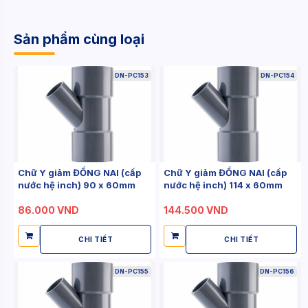
Sản phẩm cùng loại
DN-PC153
DN-PC154
Chữ Y giảm ĐỒNG NAI (cấp
Chữ Y giảm ĐỒNG NAI (cấp
nước hệ inch) 90 x 60mm
nước hệ inch) 114 x 60mm
86.000 VND
144.500 VND
CHI TIẾT
CHI TIẾT
DN-PC155
DN-PC156