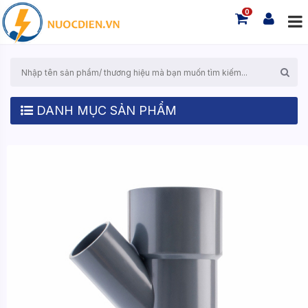
0
DANH MỤC SẢN PHẨM