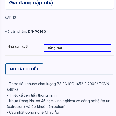
Giá đang cập nhật
BAR 12
Mã sản phẩm:
DN-PC160
Nhà sản xuất
Đồng Nai
MÔ TẢ CHI TIẾT
- Theo tiêu chuẩn chất lượng BS EN ISO 1452-3:2009/ TCVN
8491-3
- Thiết kế tiên tiến thông minh
- Nhựa Đồng Nai có 45 năm kinh nghiệm về công nghệ ép ùn
(extrusion) và ép khuôn (injection)
- Cập nhật công nghệ Châu Âu