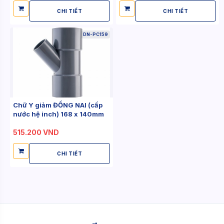
CHI TIẾT
CHI TIẾT
DN-PC159
Chữ Y giảm ĐỒNG NAI (cấp
nước hệ inch) 168 x 140mm
515.200 VND
CHI TIẾT