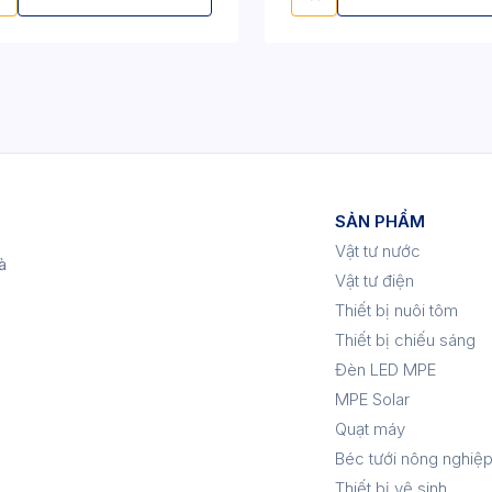
SẢN PHẨM
Vật tư nước
à
Vật tư điện
Thiết bị nuôi tôm
Thiết bị chiếu sáng
Đèn LED MPE
MPE Solar
Quạt máy
Béc tưới nông nghiệ
Thiết bị vệ sinh