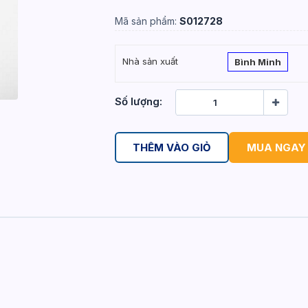
Mã sản phẩm:
S012728
Nhà sản xuất
Bình Minh
Số lượng:
THÊM VÀO GIỎ
MUA NGAY