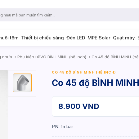
 nuôi tôm
Thiết bị chiếu sáng
Đèn LED
MPE Solar
Quạt máy
g nhựa
Phụ kiện uPVC BÌNH MINH (hệ inch)
Co 45 độ BÌNH MINH (hệ 
CO 45 ĐỘ BÌNH MINH (HỆ INCH)
Co 45 độ BÌNH MINH 
8.900 VND
PN: 15 bar