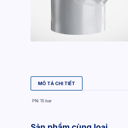
MÔ TẢ CHI TIẾT
PN: 15 bar
Sản phẩm cùng loại