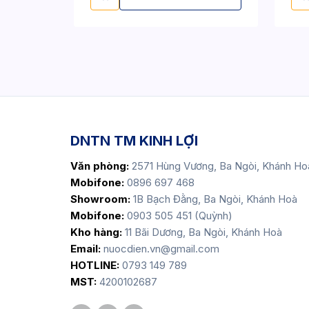
DNTN TM KINH LỢI
Văn phòng:
2571 Hùng Vương, Ba Ngòi, Khánh Ho
Mobifone:
0896 697 468
Showroom:
1B Bạch Đằng, Ba Ngòi, Khánh Hoà
Mobifone:
0903 505 451 (Quỳnh)
Kho hàng:
11 Bãi Dương, Ba Ngòi, Khánh Hoà
Email:
nuocdien.vn@gmail.com
HOTLINE:
0793 149 789
MST:
4200102687