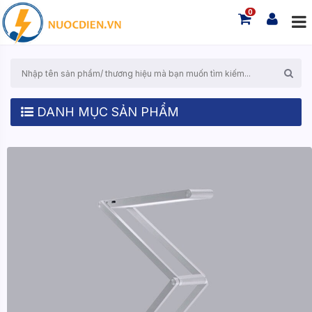
0
DANH MỤC SẢN PHẨM