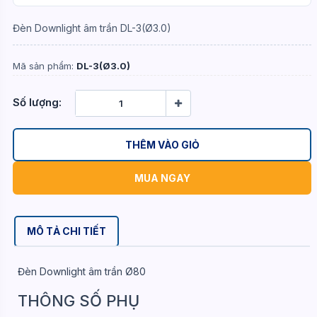
Đèn Downlight âm trần DL-3(Ø3.0)
Mã sản phẩm:
DL-3(Ø3.0)
Số lượng:
THÊM VÀO GIỎ
MUA NGAY
MÔ TẢ CHI TIẾT
Đèn Downlight âm trần Ø80
THÔNG SỐ PHỤ