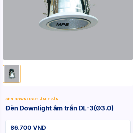
ĐÈN DOWNLIGHT ÂM TRẦN
Đèn Downlight âm trần DL-3(Ø3.0)
86.700 VND