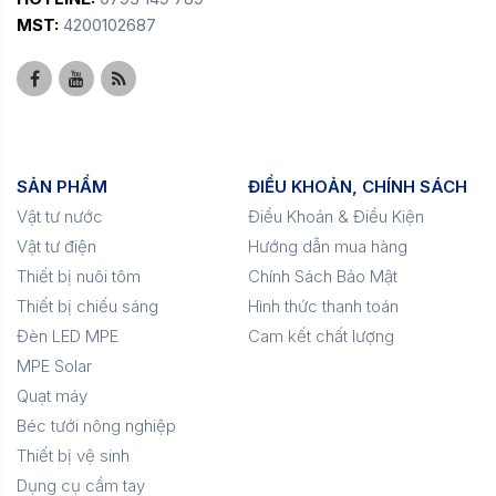
MST:
4200102687
SẢN PHẨM
ĐIỀU KHOẢN, CHÍNH SÁCH
Vật tư nước
Điều Khoản & Điều Kiện
Vật tư điện
Hướng dẫn mua hàng
Thiết bị nuôi tôm
Chính Sách Bảo Mật
Thiết bị chiếu sáng
Hình thức thanh toán
Đèn LED MPE
Cam kết chất lượng
MPE Solar
Quạt máy
Béc tưới nông nghiệp
Thiết bị vệ sinh
Dụng cụ cầm tay