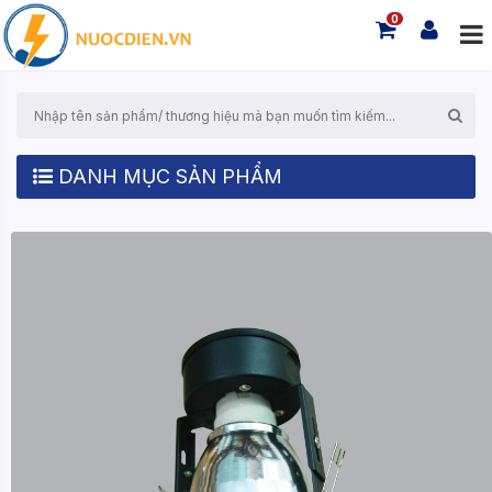
0
DANH MỤC SẢN PHẨM