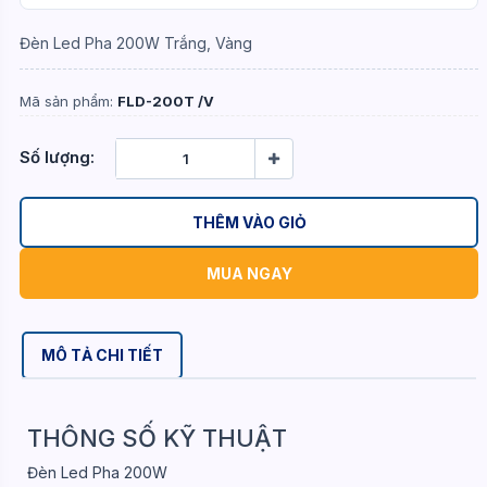
Đèn Led Pha 200W Trắng, Vàng
Mã sản phẩm:
FLD-200T /V
Số lượng:
THÊM VÀO GIỎ
MUA NGAY
MÔ TẢ CHI TIẾT
THÔNG SỐ KỸ THUẬT
Đèn Led Pha 200W