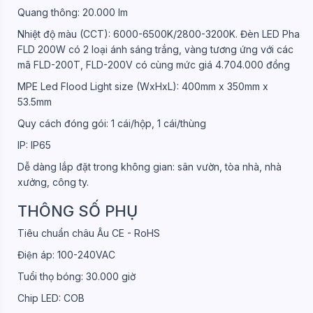
Quang thông: 20.000 lm
Nhiệt độ màu (CCT): 6000-6500K/2800-3200K. Đèn LED Pha
FLD 200W có 2 loại ánh sáng trắng, vàng tương ứng với các
mã FLD-200T, FLD-200V có cùng mức giá 4.704.000 đồng
MPE Led Flood Light size (WxHxL): 400mm x 350mm x
53.5mm
Quy cách đóng gói: 1 cái/hộp, 1 cái/thùng
IP: IP65
Dễ dàng lắp đặt trong không gian: sân vườn, tòa nhà, nhà
xưởng, công ty.
THÔNG SỐ PHỤ
Tiêu chuẩn châu Âu CE - RoHS
Điện áp: 100-240VAC
Tuổi thọ bóng: 30.000 giờ
Chip LED: COB