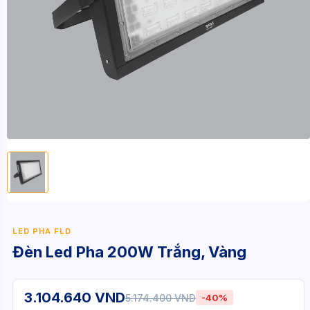
LED PHA FLD
Đèn Led Pha 200W Trắng, Vàng
3.104.640 VND
5.174.400 VND
-40%