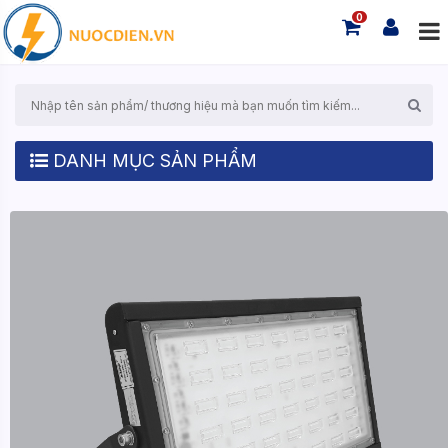
0
DANH MỤC SẢN PHẨM