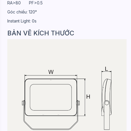
RA>80 PF>0.5
Góc chiếu: 120°
Instant Light: 0s
BẢN VẼ KÍCH THƯỚC