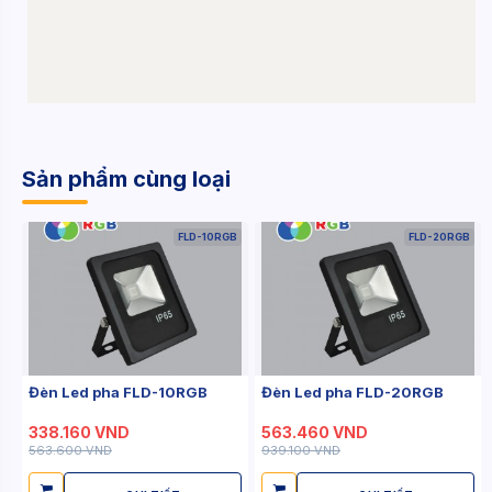
Sản phẩm cùng loại
FLD-10RGB
FLD-20RGB
Đèn Led pha FLD-10RGB
Đèn Led pha FLD-20RGB
338.160 VND
563.460 VND
563.600 VND
939.100 VND