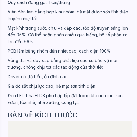
Quy cách đóng gói: 1 cái/thùng
Viền đèn làm bằng hợp kim nhôm, bề mặt được sơn tĩnh điện
truyền nhiệt tốt
Mặt kính trong suốt, chịu va đập cao, tốc độ truyền sáng lên
đến 95%. Có thể ngăn phản chiếu qua kiếng, hệ số phản xạ
lên đến 96%
PCB làm bằng nhôm dẫn nhiệt cao, cách điện 100%
Vòng đai và dây cáp bằng chất liệu cao su bảo vệ môi
trường, chống chịu tốt các tác động của thời tiết
Driver có độ bền, ổn định cao
Giá đỡ sắt chịu lực cao, bề mặt sơn tĩnh điện
Đèn LED Pha FLD3 phù hợp lắp đặt trong không gian: sân
vườn, tòa nhà, nhà xưởng, công ty...
BẢN VẼ KÍCH THƯỚC