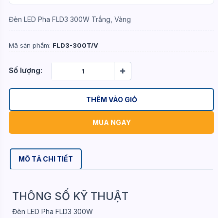
Đèn LED Pha FLD3 300W Trắng, Vàng
Mã sản phẩm:
FLD3-300T/V
Số lượng:
THÊM VÀO GIỎ
MUA NGAY
MÔ TẢ CHI TIẾT
THÔNG SỐ KỸ THUẬT
Đèn LED Pha FLD3 300W