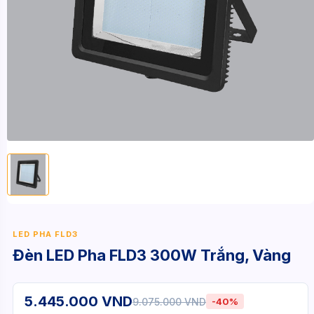
LED PHA FLD3
Đèn LED Pha FLD3 300W Trắng, Vàng
5.445.000 VND
9.075.000 VND
-40%