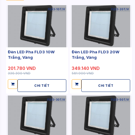
FLD3-10T/V
FLD3-20T/V
Đèn LED Pha FLD3 10W
Đèn LED Pha FLD3 20W
Trắng, Vàng
Trắng, Vàng
201.780 VND
349.140 VND
336.300 VND
581.900 VND
CHI TIẾT
CHI TIẾT
FLD3-30T/V
FLD3-50T/V