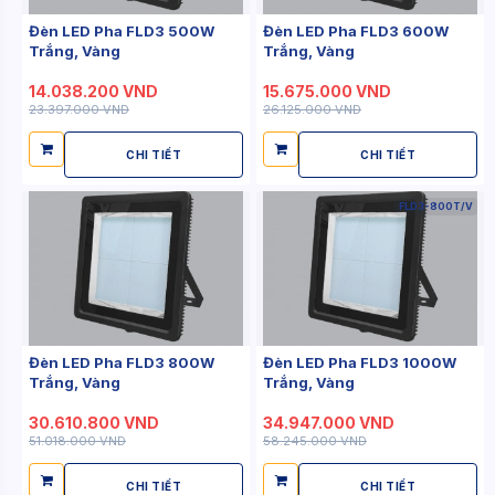
Đèn LED Pha FLD3 500W
Đèn LED Pha FLD3 600W
Trắng, Vàng
Trắng, Vàng
14.038.200 VND
15.675.000 VND
23.397.000 VND
26.125.000 VND
CHI TIẾT
CHI TIẾT
FLD3-800T/V
Đèn LED Pha FLD3 800W
Đèn LED Pha FLD3 1000W
Trắng, Vàng
Trắng, Vàng
30.610.800 VND
34.947.000 VND
51.018.000 VND
58.245.000 VND
CHI TIẾT
CHI TIẾT