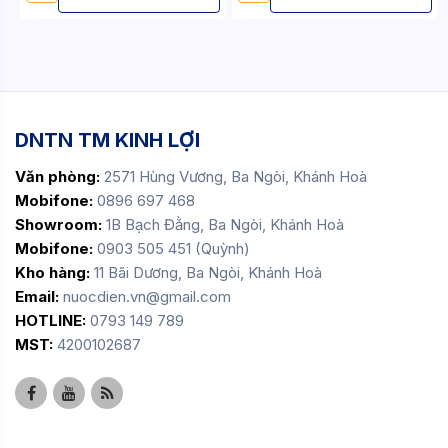
DNTN TM KINH LỢI
Văn phòng:
2571 Hùng Vương, Ba Ngòi, Khánh Hoà
Mobifone:
0896 697 468
Showroom:
1B Bạch Đằng, Ba Ngòi, Khánh Hoà
Mobifone:
0903 505 451 (Quỳnh)
Kho hàng:
11 Bãi Dương, Ba Ngòi, Khánh Hoà
Email:
nuocdien.vn@gmail.com
HOTLINE:
0793 149 789
MST:
4200102687