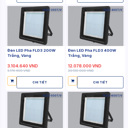
FLD3-200T/V
FLD3-400T/V
Đèn LED Pha FLD3 200W
Đèn LED Pha FLD3 400W
Trắng, Vàng
Trắng, Vàng
3.104.640 VND
12.078.000 VND
5.174.400 VND
20.130.000 VND
CHI TIẾT
CHI TIẾT
FLD3-500T/V
FLD3-600T/V