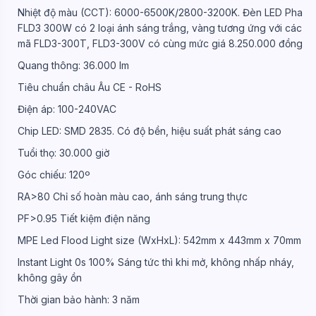
Nhiệt độ màu (CCT): 6000-6500K/2800-3200K. Đèn LED Pha
FLD3 300W có 2 loại ánh sáng trắng, vàng tương ứng với các
mã FLD3-300T, FLD3-300V có cùng mức giá 8.250.000 đồng
Quang thông: 36.000 lm
Tiêu chuẩn châu Âu CE - RoHS
Điện áp: 100-240VAC
Chip LED: SMD 2835. Có độ bền, hiệu suất phát sáng cao
Tuổi thọ: 30.000 giờ
Góc chiếu: 120º
RA>80 Chỉ số hoàn màu cao, ánh sáng trung thực
PF>0.95 Tiết kiệm điện năng
MPE Led Flood Light size (WxHxL): 542mm x 443mm x 70mm
Instant Light 0s 100% Sáng tức thì khi mở, không nhấp nháy,
không gây ồn
Thời gian bảo hành: 3 năm