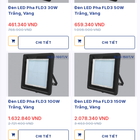
Đèn LED Pha FLD3 30W
Đèn LED Pha FLD3 50W
Trắng, Vàng
Trắng, Vàng
461.340 VND
659.340 VND
768.900 VND
1.098.900 VND
CHI TIẾT
CHI TIẾT
FLD3-100T/V
FLD3-150T/V
Đèn LED Pha FLD3 100W
Đèn LED Pha FLD3 150W
Trắng, Vàng
Trắng, Vàng
1.632.840 VND
2.078.340 VND
2.721.400 VND
3.463.900 VND
CHI TIẾT
CHI TIẾT