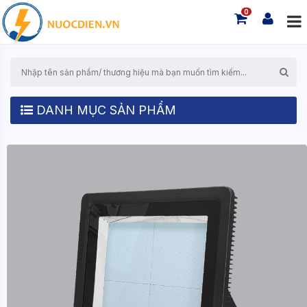
0
DANH MỤC SẢN PHẨM