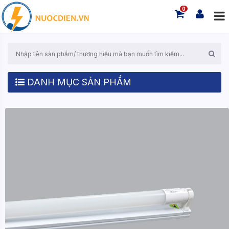
0
DANH MỤC SẢN PHẨM