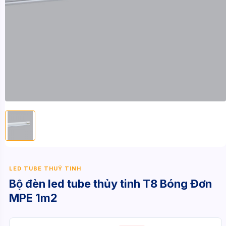
LED TUBE THUỶ TINH
Bộ đèn led tube thủy tinh T8 Bóng Đơn
MPE 1m2