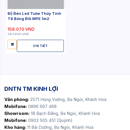
Bộ Đèn Led Tube Thủy Tinh
T8 Bóng Đôi MPE 1m2
158.070 VND
287.400 VND
CHI TIẾT
DNTN TM KINH LỢI
Văn phòng:
2571 Hùng Vương, Ba Ngòi, Khánh Hoà
Mobifone:
0896 697 468
Showroom:
1B Bạch Đằng, Ba Ngòi, Khánh Hoà
Mobifone:
0903 505 451 (Quỳnh)
Kho hàng:
11 Bãi Dương, Ba Ngòi, Khánh Hoà