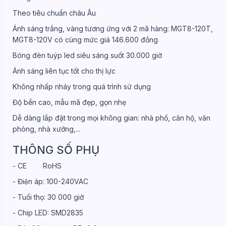
Theo tiêu chuẩn châu Âu
Ánh sáng trắng, vàng tương ứng với 2 mã hàng: MGT8-120T,
MGT8-120V có cùng mức giá 146.600 đồng
Bóng đèn tuýp led siêu sáng suốt 30.000 giờ
Ánh sáng liên tục tốt cho thị lực
Không nhấp nháy trong quá trình sử dụng
Độ bền cao, mẫu mã đẹp, gọn nhẹ
Dễ dàng lắp đặt trong mọi không gian: nhà phố, căn hộ, văn
phòng, nhà xưởng,...
THÔNG SỐ PHỤ
- CE RoHS
- Điện áp: 100-240VAC
- Tuổi thọ: 30 000 giờ
- Chip LED: SMD2835