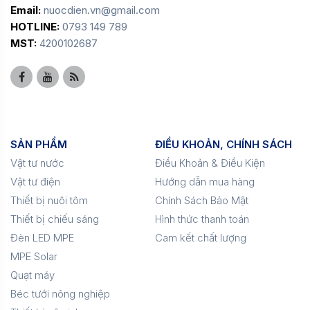
Email:
nuocdien.vn@gmail.com
HOTLINE:
0793 149 789
MST:
4200102687
SẢN PHẨM
ĐIỀU KHOẢN, CHÍNH SÁCH
Vật tư nước
Điều Khoản & Điều Kiện
Vật tư điện
Hướng dẫn mua hàng
Thiết bị nuôi tôm
Chính Sách Bảo Mật
Thiết bị chiếu sáng
Hình thức thanh toán
Đèn LED MPE
Cam kết chất lượng
MPE Solar
Quạt máy
Béc tưới nông nghiệp