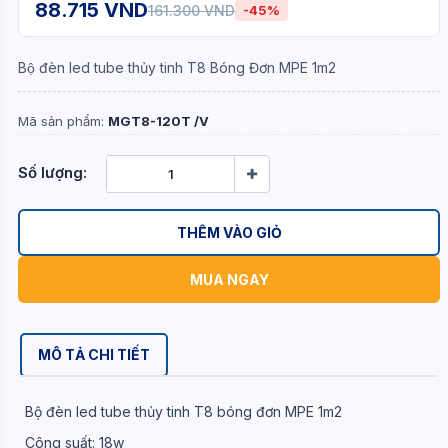
88.715 VND
161.300 VND
-45%
Bộ đèn led tube thủy tinh T8 Bóng Đơn MPE 1m2
Mã sản phẩm:
MGT8-120T /V
Số lượng:
THÊM VÀO GIỎ
MUA NGAY
MÔ TẢ CHI TIẾT
Bộ đèn led tube thủy tinh T8 bóng đơn MPE 1m2
Công suất: 18w