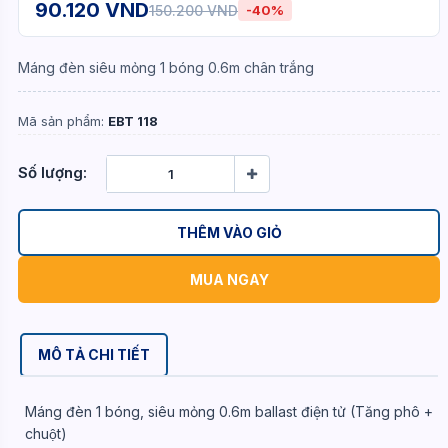
90.120 VND
150.200 VND
-40%
Máng đèn siêu mỏng 1 bóng 0.6m chân trắng
Mã sản phẩm:
EBT 118
Số lượng:
THÊM VÀO GIỎ
MUA NGAY
MÔ TẢ CHI TIẾT
Máng đèn 1 bóng, siêu mỏng 0.6m ballast điện tử (Tăng phô +
chuột)