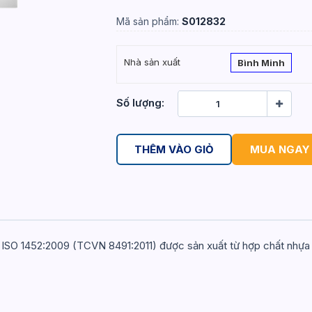
Mã sản phẩm:
S012832
Nhà sản xuất
Bình Minh
Số lượng:
THÊM VÀO GIỎ
MUA NGAY
 ISO 1452:2009 (TCVN 8491:2011) được sản xuất từ hợp chất nhự