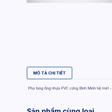
MÔ TẢ CHI TIẾT
Phụ tùng ống nhựa PVC cứng Bình Minh hệ mét -
Sản phẩm cùng loại