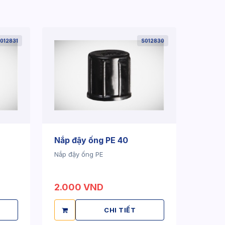
012831
S012830
Nắp đậy ống PE 40
Nắp đậy ống PE
2.000 VND
CHI TIẾT