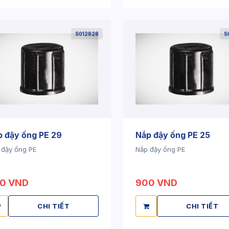
S012828
S
 đậy ống PE 29
Nắp đậy ống PE 25
 đậy ống PE
Nắp đậy ống PE
0 VND
900 VND
CHI TIẾT
CHI TIẾT