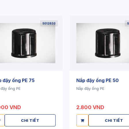
S012833
S
 đậy ống PE 75
Nắp đậy ống PE 50
 đậy ống PE
Nắp đậy ống PE
000 VND
2.800 VND
CHI TIẾT
CHI TIẾT