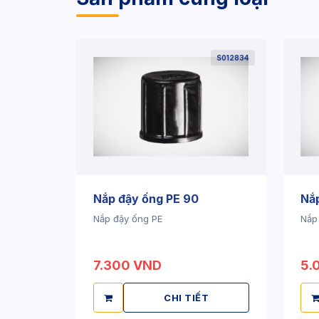
S012834
Nắp đậy ống PE 90
Nắp
Nắp đậy ống PE
Nắp
7.300 VND
5.
CHI TIẾT