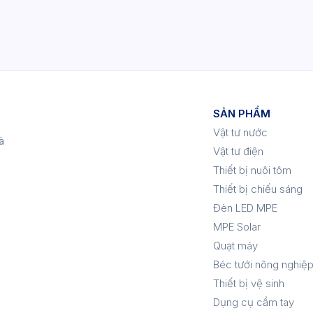
SẢN PHẨM
Vật tư nước
à
Vật tư điện
Thiết bị nuôi tôm
Thiết bị chiếu sáng
Đèn LED MPE
MPE Solar
Quạt máy
Béc tưới nông nghiệ
Thiết bị vệ sinh
Dụng cụ cầm tay