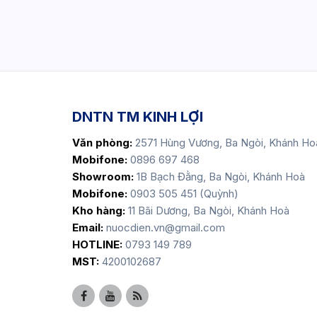
DNTN TM KINH LỢI
Văn phòng:
2571 Hùng Vương, Ba Ngòi, Khánh Ho
Mobifone:
0896 697 468
Showroom:
1B Bạch Đằng, Ba Ngòi, Khánh Hoà
Mobifone:
0903 505 451 (Quỳnh)
Kho hàng:
11 Bãi Dương, Ba Ngòi, Khánh Hoà
Email:
nuocdien.vn@gmail.com
HOTLINE:
0793 149 789
MST:
4200102687