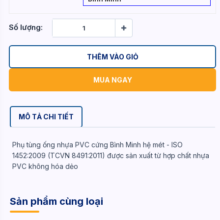
Số lượng:
THÊM VÀO GIỎ
MUA NGAY
MÔ TẢ CHI TIẾT
Phụ tùng ống nhựa PVC cứng Bình Minh hệ mét - ISO
1452:2009 (TCVN 8491:2011) được sản xuất từ hợp chất nhựa
PVC không hóa dẻo
Sản phẩm cùng loại