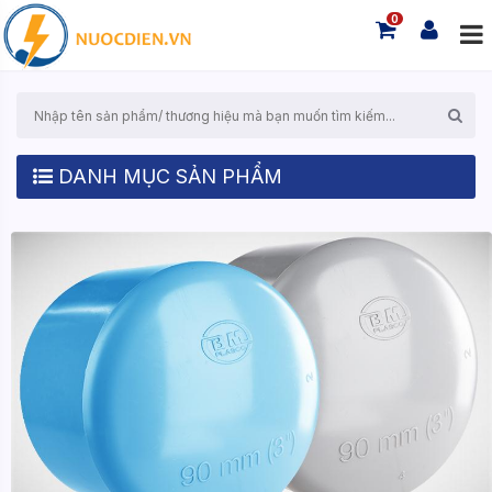
0
DANH MỤC SẢN PHẨM