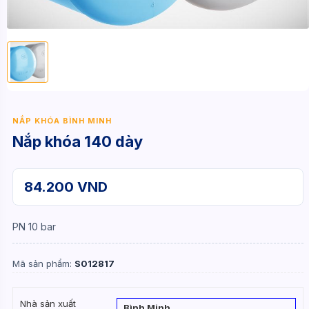
NẮP KHÓA BÌNH MINH
Nắp khóa 140 dày
84.200 VND
PN 10 bar
Mã sản phẩm:
S012817
Nhà sản xuất
Bình Minh