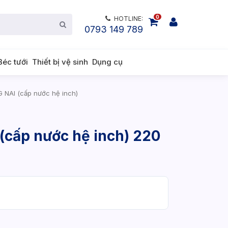
0
HOTLINE:
0793 149 789
Béc tưới
Thiết bị vệ sinh
Dụng cụ
 NAI (cấp nước hệ inch)
(cấp nước hệ inch) 220