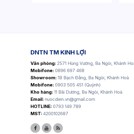
DNTN TM KINH LỢI
Văn phòng:
2571 Hùng Vương, Ba Ngòi, Khánh Ho
Mobifone:
0896 697 468
Showroom:
1B Bạch Đằng, Ba Ngòi, Khánh Hoà
Mobifone:
0903 505 451 (Quỳnh)
Kho hàng:
11 Bãi Dương, Ba Ngòi, Khánh Hoà
Email:
nuocdien.vn@gmail.com
HOTLINE:
0793 149 789
MST:
4200102687