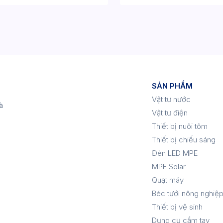
SẢN PHẨM
Vật tư nước
à
Vật tư điện
Thiết bị nuôi tôm
Thiết bị chiếu sáng
Đèn LED MPE
MPE Solar
Quạt máy
Béc tưới nông nghiệ
Thiết bị vệ sinh
Dụng cụ cầm tay