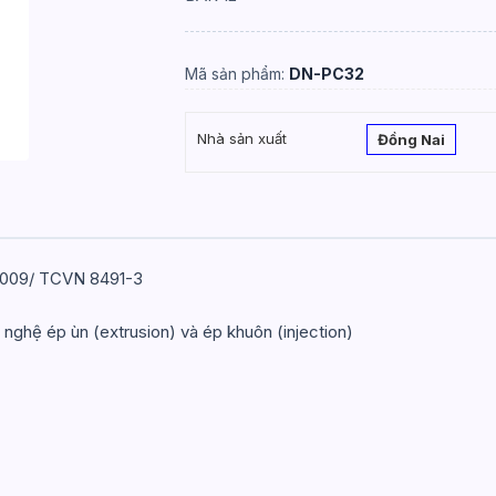
Mã sản phẩm:
DN-PC32
Nhà sản xuất
Đồng Nai
:2009/ TCVN 8491-3
ghệ ép ùn (extrusion) và ép khuôn (injection)