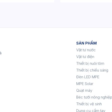
SẢN PHẨM
Vật tư nước
à
Vật tư điện
Thiết bị nuôi tôm
Thiết bị chiếu sáng
Đèn LED MPE
MPE Solar
Quạt máy
Béc tưới nông nghiệ
Thiết bị vệ sinh
Dụng cụ cầm tay