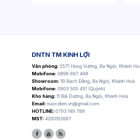
DNTN TM KINH LỢI
Văn phòng:
2571 Hùng Vương, Ba Ngòi, Khánh Ho
Mobifone:
0896 697 468
Showroom:
1B Bạch Đằng, Ba Ngòi, Khánh Hoà
Mobifone:
0903 505 451 (Quỳnh)
Kho hàng:
11 Bãi Dương, Ba Ngòi, Khánh Hoà
Email:
nuocdien.vn@gmail.com
HOTLINE:
0793 149 789
MST:
4200102687