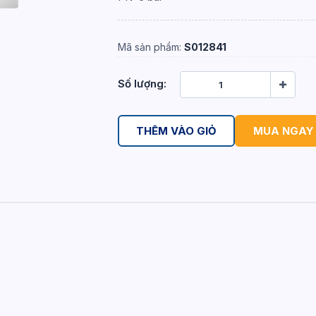
Mã sản phẩm:
S012841
Số lượng:
THÊM VÀO GIỎ
MUA NGAY