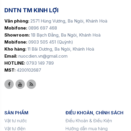
DNTN TM KINH LỢI
Văn phòng:
2571 Hùng Vương, Ba Ngòi, Khánh Hoà
Mobifone:
0896 697 468
Showroom:
1B Bạch Đằng, Ba Ngòi, Khánh Hoà
Mobifone:
0903 505 451 (Quỳnh)
Kho hàng:
11 Bãi Dương, Ba Ngòi, Khánh Hoà
Email:
nuocdien.vn@gmail.com
HOTLINE:
0793 149 789
MST:
4200102687
SẢN PHẨM
ĐIỀU KHOẢN, CHÍNH SÁCH
Vật tư nước
Điều Khoản & Điều Kiện
Vật tư điện
Hướng dẫn mua hàng