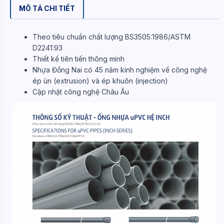
MÔ TẢ CHI TIẾT
Theo tiêu chuẩn chất lượng BS3505:1986/ASTM
D2241:93
Thiết kế tiên tiến thông minh
Nhựa Đồng Nai có 45 năm kinh nghiệm về công nghệ
ép ùn (extrusion) và ép khuôn (injection)
Cập nhật công nghệ Châu Âu