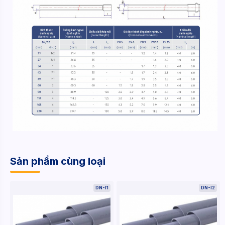
Sản phẩm cùng loại
DN-I1
DN-I2