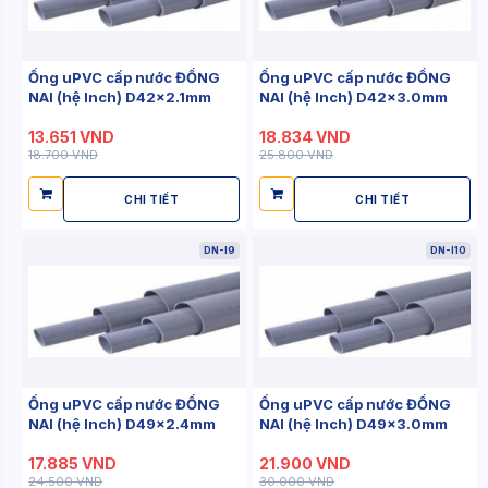
Ống uPVC cấp nước ĐỒNG
Ống uPVC cấp nước ĐỒNG
NAI (hệ Inch) D42x2.1mm
NAI (hệ Inch) D42x3.0mm
13.651 VND
18.834 VND
18.700 VND
25.800 VND
CHI TIẾT
CHI TIẾT
DN-I9
DN-I10
Ống uPVC cấp nước ĐỒNG
Ống uPVC cấp nước ĐỒNG
NAI (hệ Inch) D49x2.4mm
NAI (hệ Inch) D49x3.0mm
17.885 VND
21.900 VND
24.500 VND
30.000 VND