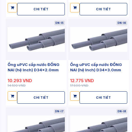
CHI TIẾT
CHI TIẾT
DN-I5
DN-I6
Ống uPVC cấp nước ĐỒNG
Ống uPVC cấp nước ĐỒNG
NAI (hệ Inch) D34x2.0mm
NAI (hệ Inch) D34x3.0mm
10.293 VND
12.775 VND
14.100 VND
17.500 VND
CHI TIẾT
CHI TIẾT
DN-I7
DN-I8