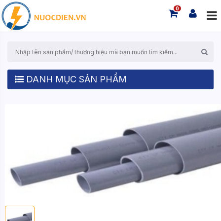
0
DANH MỤC SẢN PHẨM