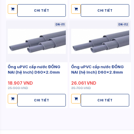
CHI TIẾT
CHI TIẾT
DN-I11
DN-I12
Ống uPVC cấp nước ĐỒNG
Ống uPVC cấp nước ĐỒNG
NAI (hệ Inch) D60x2.0mm
NAI (hệ Inch) D60x2.8mm
18.907 VND
26.061 VND
25.900 VND
35.700 VND
CHI TIẾT
CHI TIẾT