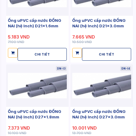
Ống uPVC cấp nước ĐỒNG
Ống uPVC cấp nước ĐỒNG
NAI (hệ Inch) D21x1.6mm
NAI (hệ Inch) D21x3.0mm
5.183 VND
7.665 VND
7.100 VND
10.500 VND
CHI TIẾT
CHI TIẾT
DN-I3
DN-I4
Ống uPVC cấp nước ĐỒNG
Ống uPVC cấp nước ĐỒNG
NAI (hệ Inch) D27x1.8mm
NAI (hệ Inch) D27x3.0mm
7.373 VND
10.001 VND
10.100 VND
13.700 VND