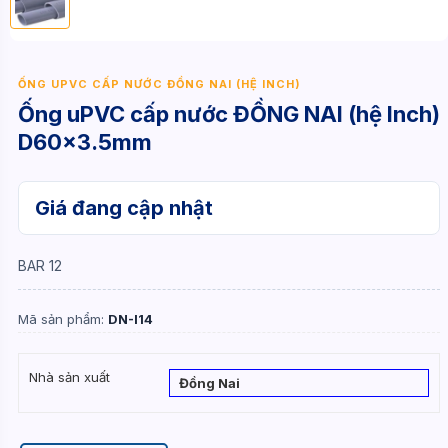
ỐNG UPVC CẤP NƯỚC ĐỒNG NAI (HỆ INCH)
Ống uPVC cấp nước ĐỒNG NAI (hệ Inch)
D60x3.5mm
Giá đang cập nhật
BAR 12
Mã sản phẩm:
DN-I14
Nhà sản xuất
Đồng Nai