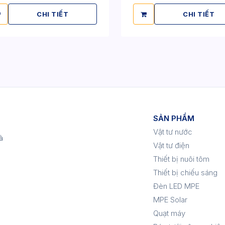
CHI TIẾT
CHI TIẾT
SẢN PHẨM
Vật tư nước
à
Vật tư điện
Thiết bị nuôi tôm
Thiết bị chiếu sáng
Đèn LED MPE
MPE Solar
Quạt máy