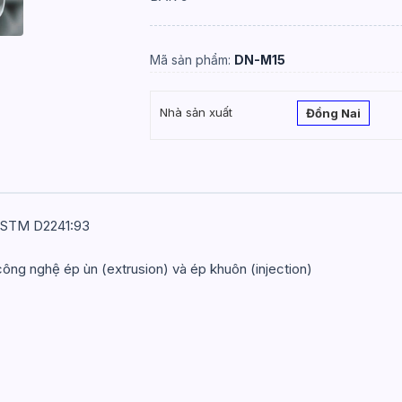
Mã sản phẩm:
DN-M15
Nhà sản xuất
Đồng Nai
/ASTM D2241:93
ng nghệ ép ùn (extrusion) và ép khuôn (injection)