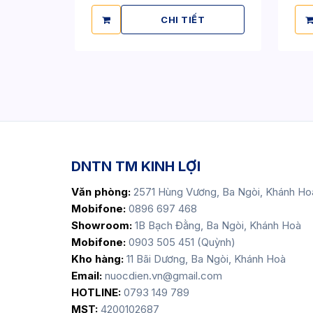
CHI TIẾT
DNTN TM KINH LỢI
Văn phòng:
2571 Hùng Vương, Ba Ngòi, Khánh Ho
Mobifone:
0896 697 468
Showroom:
1B Bạch Đằng, Ba Ngòi, Khánh Hoà
Mobifone:
0903 505 451 (Quỳnh)
Kho hàng:
11 Bãi Dương, Ba Ngòi, Khánh Hoà
Email:
nuocdien.vn@gmail.com
HOTLINE:
0793 149 789
MST:
4200102687