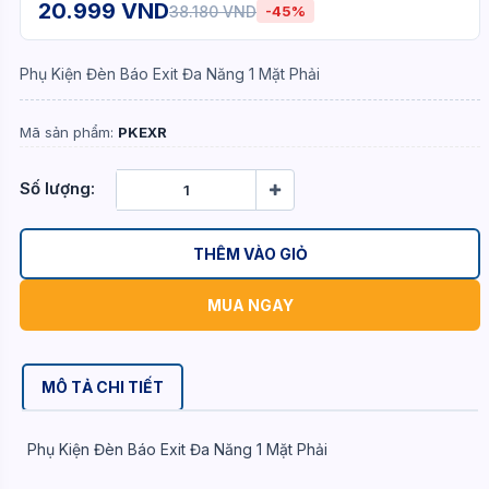
20.999 VND
38.180 VND
-45%
Phụ Kiện Đèn Báo Exit Đa Năng 1 Mặt Phải
Mã sản phẩm:
PKEXR
Số lượng:
THÊM VÀO GIỎ
MUA NGAY
MÔ TẢ CHI TIẾT
Phụ Kiện Đèn Báo Exit Đa Năng 1 Mặt Phải