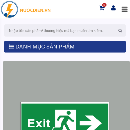
0
DANH MỤC SẢN PHẨM