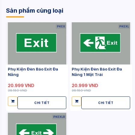
Sản phẩm cùng loại
PKEX
PKEXL
Phụ Kiện Đèn Báo Exit Đa
Phụ Kiện Đèn Báo Exit Đa
Năng
Năng 1 Mặt Trái
20.999 VND
20.999 VND
38.180 VND
38.180 VND
CHI TIẾT
CHI TIẾT
PKEXLR