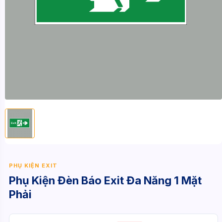
PHỤ KIỆN EXIT
Phụ Kiện Đèn Báo Exit Đa Năng 1 Mặt
Phải