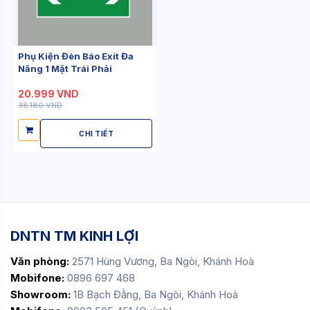
Phụ Kiện Đèn Báo Exit Đa
Năng 1 Mặt Trái Phải
20.999 VND
38.180 VND
CHI TIẾT
DNTN TM KINH LỢI
Văn phòng:
2571 Hùng Vương, Ba Ngòi, Khánh Hoà
Mobifone:
0896 697 468
Showroom:
1B Bạch Đằng, Ba Ngòi, Khánh Hoà