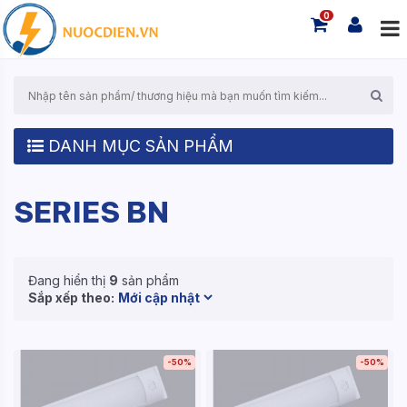
0
DANH MỤC SẢN PHẨM
SERIES BN
Đang hiển thị
9
sản phẩm
Sắp xếp theo:
-50%
-50%