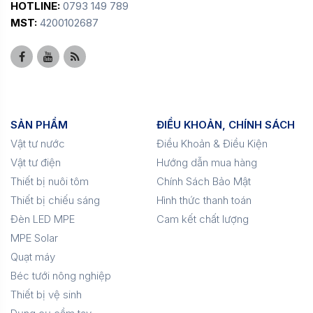
HOTLINE:
0793 149 789
MST:
4200102687
SẢN PHẨM
ĐIỀU KHOẢN, CHÍNH SÁCH
Vật tư nước
Điều Khoản & Điều Kiện
Vật tư điện
Hướng dẫn mua hàng
Thiết bị nuôi tôm
Chính Sách Bảo Mật
Thiết bị chiếu sáng
Hình thức thanh toán
Đèn LED MPE
Cam kết chất lượng
MPE Solar
Quạt máy
Béc tưới nông nghiệp
Thiết bị vệ sinh