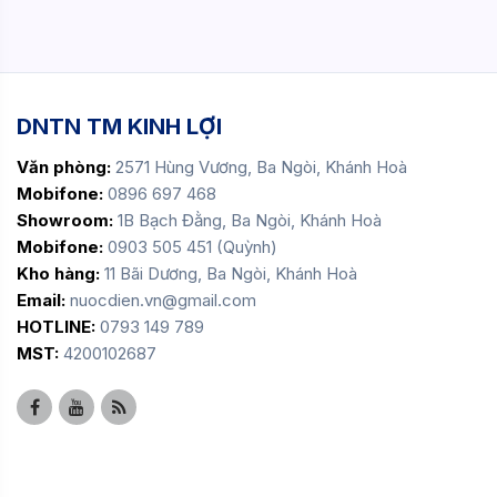
DNTN TM KINH LỢI
Văn phòng:
2571 Hùng Vương, Ba Ngòi, Khánh Hoà
Mobifone:
0896 697 468
Showroom:
1B Bạch Đằng, Ba Ngòi, Khánh Hoà
Mobifone:
0903 505 451 (Quỳnh)
Kho hàng:
11 Bãi Dương, Ba Ngòi, Khánh Hoà
Email:
nuocdien.vn@gmail.com
HOTLINE:
0793 149 789
MST:
4200102687