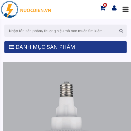
0
DANH MỤC SẢN PHẨM