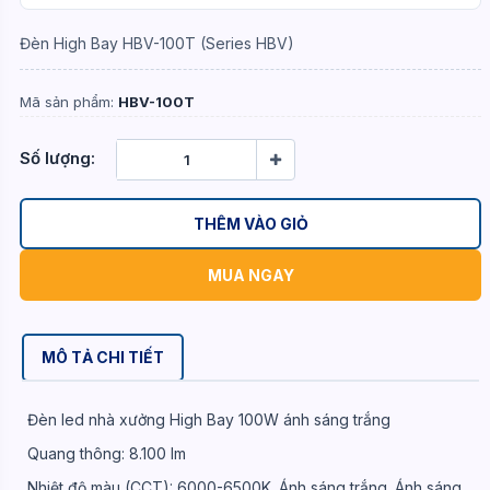
Đèn High Bay HBV-100T (Series HBV)
Mã sản phẩm:
HBV-100T
Số lượng:
THÊM VÀO GIỎ
MUA NGAY
MÔ TẢ CHI TIẾT
Đèn led nhà xưởng High Bay 100W ánh sáng trắng
Quang thông: 8.100 lm
Nhiệt độ màu (CCT): 6000-6500K. Ánh sáng trắng. Ánh sáng