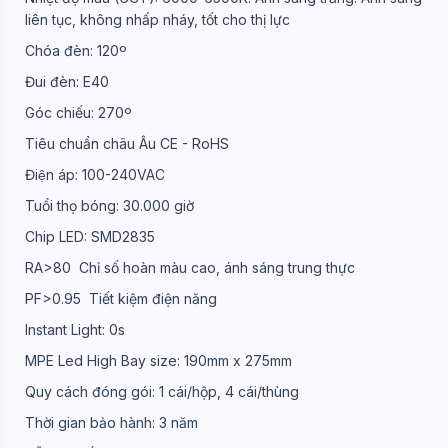
liên tục, không nhấp nháy, tốt cho thị lực
Chóa đèn: 120º
Đui đèn: E40
Góc chiếu: 270º
Tiêu chuẩn châu Âu CE - RoHS
Điện áp: 100-240VAC
Tuổi thọ bóng: 30.000 giờ
Chip LED: SMD2835
RA>80 Chỉ số hoàn màu cao, ánh sáng trung thực
PF>0.95 Tiết kiệm điện năng
Instant Light: 0s
MPE Led High Bay size: 190mm x 275mm
Quy cách đóng gói: 1 cái/hộp, 4 cái/thùng
Thời gian bảo hành: 3 năm