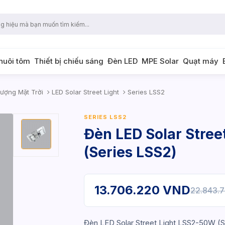
 nuôi tôm
Thiết bị chiếu sáng
Đèn LED
MPE Solar
Quạt máy
ượng Mặt Trời
LED Solar Street Light
Series LSS2
SERIES LSS2
Đèn LED Solar Stre
(Series LSS2)
13.706.220 VND
22.843.
Đèn LED Solar Street Light LSS2-50W (S