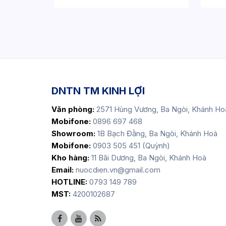
DNTN TM KINH LỢI
Văn phòng:
2571 Hùng Vương, Ba Ngòi, Khánh Ho
Mobifone:
0896 697 468
Showroom:
1B Bạch Đằng, Ba Ngòi, Khánh Hoà
Mobifone:
0903 505 451 (Quỳnh)
Kho hàng:
11 Bãi Dương, Ba Ngòi, Khánh Hoà
Email:
nuocdien.vn@gmail.com
HOTLINE:
0793 149 789
MST:
4200102687