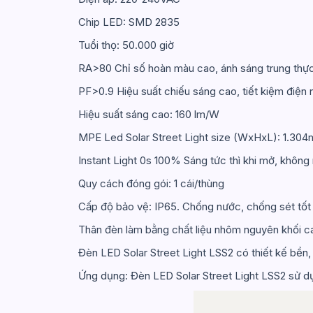
Chip LED: SMD 2835
Tuổi thọ: 50.000 giờ
RA>80 Chỉ số hoàn màu cao, ánh sáng trung thự
PF>0.9 Hiệu suất chiếu sáng cao, tiết kiệm điện 
Hiệu suất sáng cao: 160 lm/W
MPE Led Solar Street Light size (WxHxL): 1.
Instant Light 0s 100% Sáng tức thì khi mở, không
Quy cách đóng gói: 1 cái/thùng
Cấp độ bảo vệ: IP65. Chống nước, chống sét tốt
Thân đèn làm bằng chất liệu nhôm nguyên khối 
Đèn LED Solar Street Light LSS2 có thiết kế bền, 
Ứng dụng: Đèn LED Solar Street Light LSS2 sử dụ