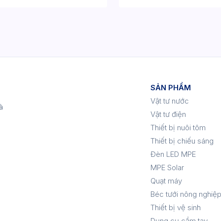
SẢN PHẨM
Vật tư nước
à
Vật tư điện
Thiết bị nuôi tôm
Thiết bị chiếu sáng
Đèn LED MPE
MPE Solar
Quạt máy
Béc tưới nông nghiệ
Thiết bị vệ sinh
Dụng cụ cầm tay