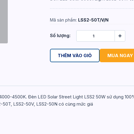
Mã sản phẩm:
LSS2-50T/V/N
Số lượng:
THÊM VÀO GIỎ
MUA NGAY
0-4500K. Đèn LED Solar Street Light LSS2 50W sử dụng 100% đi
SS2-50T, LSS2-50V, LSS2-50N có cùng mức giá