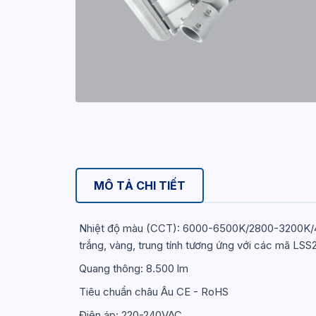
MÔ TẢ CHI TIẾT
Nhiệt độ màu (CCT): 6000-6500K/2800-3200K/400
trắng, vàng, trung tính tương ứng với các mã L
Quang thông: 8.500 lm
Tiêu chuẩn châu Âu CE - RoHS
Điện áp: 220-240VAC