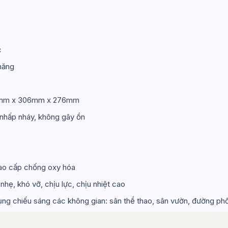
c
năng
304mm x 306mm x 276mm
 nhấp nháy, không gây ồn
cao cấp chống oxy hóa
nhẹ, khó vỡ, chịu lực, chịu nhiệt cao
ng chiếu sáng các không gian: sân thể thao, sân vườn, đường phố,