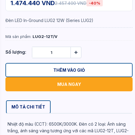
1.474.440 VND
2.457.400 VND
-40%
Đèn LED In-Ground LUG2 12W (Series LUG2)
Mã sản phẩm:
LUG2-12T/V
Số lượng:
THÊM VÀO GIỎ
MUA NGAY
MÔ TẢ CHI TIẾT
Nhiệt độ màu (CCT): 6500K/3000K. Đèn có 2 loại: Ánh sáng
trắng, ánh sáng vàng tương ứng với các mã LUG2-12T, LUG2-