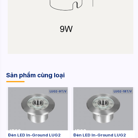
Sản phẩm cùng loại
LUG2-9T/V
LUG2-18T/V
Đèn LED In-Ground LUG2
Đèn LED In-Ground LUG2