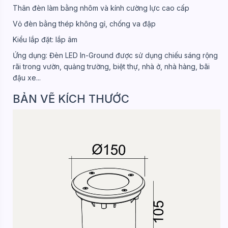
Thân đèn làm bằng nhôm và kính cường lực cao cấp
Vỏ đèn bằng thép không gỉ, chống va đập
Kiểu lắp đặt: lắp âm
Ứng dụng: Đèn LED In-Ground được sử dụng chiếu sáng rộng
rãi trong vườn, quảng trường, biệt thự, nhà ở, nhà hàng, bãi
đậu xe...
BẢN VẼ KÍCH THƯỚC