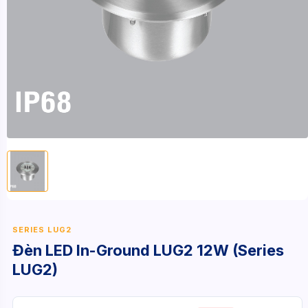
SERIES LUG2
Đèn LED In-Ground LUG2 12W (Series
LUG2)