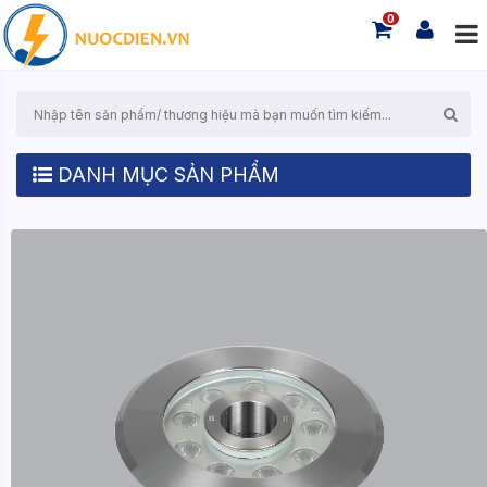
0
DANH MỤC SẢN PHẨM