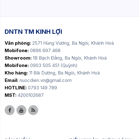
DNTN TM KINH LỢI
Văn phòng:
2571 Hùng Vương, Ba Ngòi, Khánh Hoà
Mobifone:
0896 697 468
Showroom:
1B Bạch Đằng, Ba Ngòi, Khánh Hoà
Mobifone:
0903 505 451 (Quỳnh)
Kho hàng:
11 Bãi Dương, Ba Ngòi, Khánh Hoà
Email:
nuocdien.vn@gmail.com
HOTLINE:
0793 149 789
MST:
4200102687