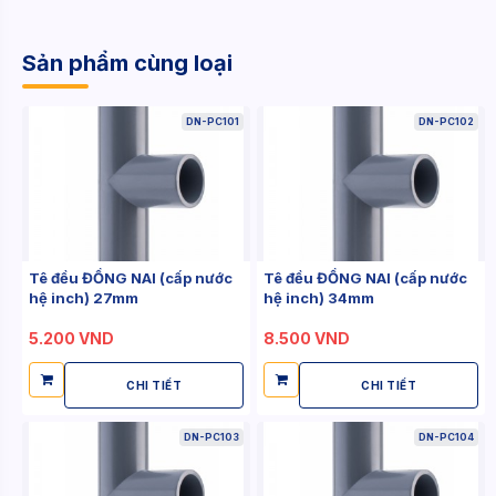
Sản phẩm cùng loại
DN-PC101
DN-PC102
Tê đều ĐỒNG NAI (cấp nước
Tê đều ĐỒNG NAI (cấp nước
hệ inch) 27mm
hệ inch) 34mm
5.200 VND
8.500 VND
CHI TIẾT
CHI TIẾT
DN-PC103
DN-PC104