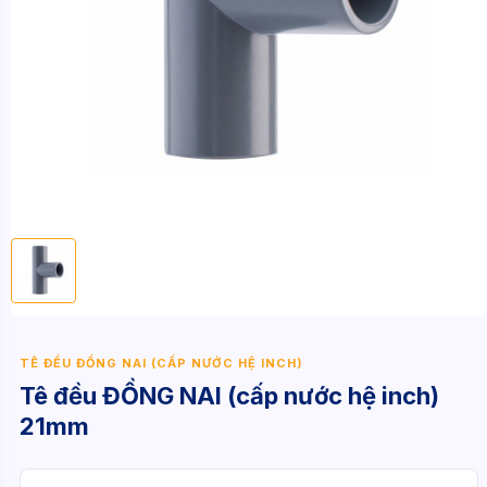
TÊ ĐỀU ĐỒNG NAI (CẤP NƯỚC HỆ INCH)
Tê đều ĐỒNG NAI (cấp nước hệ inch)
21mm