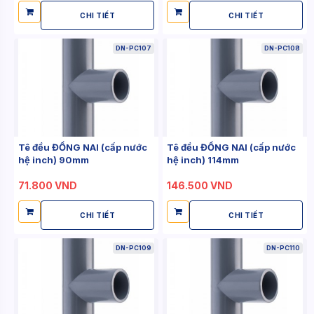
CHI TIẾT
CHI TIẾT
DN-PC107
DN-PC108
Tê đều ĐỒNG NAI (cấp nước
Tê đều ĐỒNG NAI (cấp nước
hệ inch) 90mm
hệ inch) 114mm
71.800 VND
146.500 VND
CHI TIẾT
CHI TIẾT
DN-PC109
DN-PC110