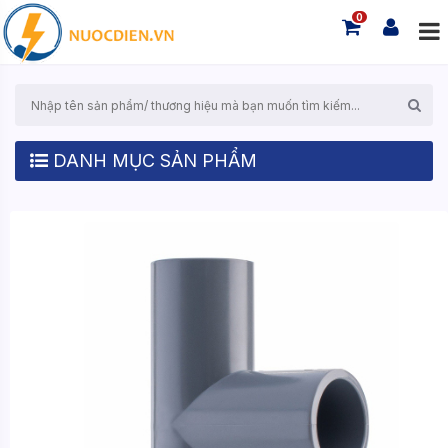
0
DANH MỤC SẢN PHẨM