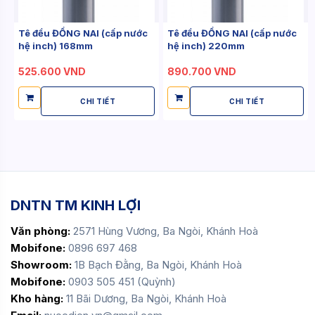
Tê đều ĐỒNG NAI (cấp nước
Tê đều ĐỒNG NAI (cấp nước
hệ inch) 168mm
hệ inch) 220mm
525.600 VND
890.700 VND
CHI TIẾT
CHI TIẾT
DNTN TM KINH LỢI
Văn phòng:
2571 Hùng Vương, Ba Ngòi, Khánh Hoà
Mobifone:
0896 697 468
Showroom:
1B Bạch Đằng, Ba Ngòi, Khánh Hoà
Mobifone:
0903 505 451 (Quỳnh)
Kho hàng:
11 Bãi Dương, Ba Ngòi, Khánh Hoà