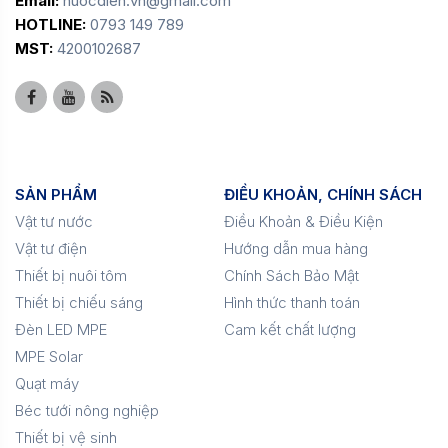
Email:
nuocdien.vn@gmail.com
HOTLINE:
0793 149 789
MST:
4200102687
SẢN PHẨM
ĐIỀU KHOẢN, CHÍNH SÁCH
Vật tư nước
Điều Khoản & Điều Kiện
Vật tư điện
Hướng dẫn mua hàng
Thiết bị nuôi tôm
Chính Sách Bảo Mật
Thiết bị chiếu sáng
Hình thức thanh toán
Đèn LED MPE
Cam kết chất lượng
MPE Solar
Quạt máy
Béc tưới nông nghiệp
Thiết bị vệ sinh