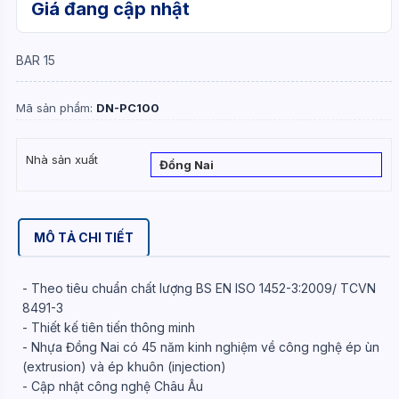
Giá đang cập nhật
BAR 15
Mã sản phẩm:
DN-PC100
Nhà sản xuất
Đồng Nai
MÔ TẢ CHI TIẾT
- Theo tiêu chuẩn chất lượng BS EN ISO 1452-3:2009/ TCVN
8491-3
- Thiết kế tiên tiến thông minh
- Nhựa Đồng Nai có 45 năm kinh nghiệm về công nghệ ép ùn
(extrusion) và ép khuôn (injection)
- Cập nhật công nghệ Châu Âu