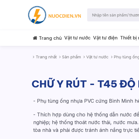
Vật tư nước
Vật tư điện
Thiết bị
Trang chủ
Trang nhất
Sản phẩm
Vật tư nước
Phụ tùng ốn
CHỮ Y RÚT - T45 ĐỘ
- Phụ tùng ống nhựa PVC cứng Bình Minh hệ
- Thích hợp dùng cho hệ thống dẫn nước để:
nghiệp; hệ thống thoát nước thải, nước mưa
tòa nhà và phải được tránh ánh nắng trực ti