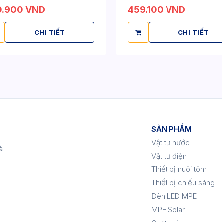
0.900 VND
459.100 VND
CHI TIẾT
CHI TIẾT
SẢN PHẨM
Vật tư nước
à
Vật tư điện
Thiết bị nuôi tôm
Thiết bị chiếu sáng
Đèn LED MPE
MPE Solar