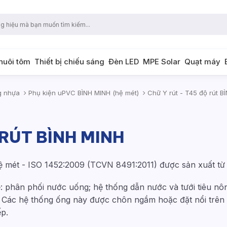
 nuôi tôm
Thiết bị chiếu sáng
Đèn LED
MPE Solar
Quạt máy
g nhựa
Phụ kiện uPVC BÌNH MINH (hệ mét)
Chữ Y rút - T45 độ rút B
 RÚT BÌNH MINH
 mét - ISO 1452:2009 (TCVN 8491:2011) được sản xuất từ
 phân phối nước uống; hệ thống dẫn nước và tưới tiêu nô
. Các hệ thống ống này được chôn ngầm hoặc đặt nổi trên 
ếp.