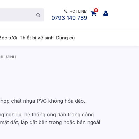
0
HOTLINE:
0793 149 789
Béc tưới
Thiết bị vệ sinh
Dụng cụ
ÌNH MINH
 hợp chất nhựa PVC không hóa dẻo.
ng nghiệp; hệ thống ống dẫn trong công
mặt đất, lắp đặt bên trong hoặc bên ngoài