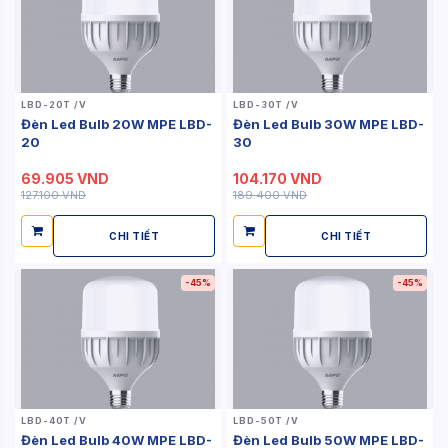
LBD-20T /V
LBD-30T /V
Đèn Led Bulb 20W MPE LBD-
Đèn Led Bulb 30W MPE LBD-
20
30
69.905 VND
104.170 VND
127.100 VND
189.400 VND
CHI TIẾT
CHI TIẾT
-45%
-45%
LBD-40T /V
LBD-50T /V
Đèn Led Bulb 40W MPE LBD-
Đèn Led Bulb 50W MPE LBD-