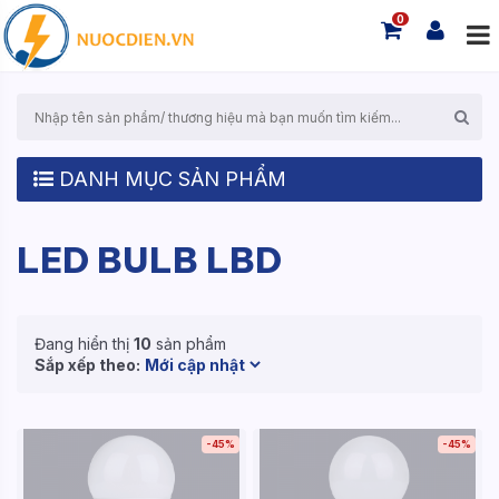
0
DANH MỤC SẢN PHẨM
LED BULB LBD
Đang hiển thị
10
sản phẩm
Sắp xếp theo:
-45%
-45%