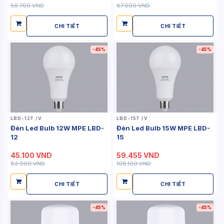
56.700 VND
67.000 VND
CHI TIẾT
CHI TIẾT
-45%
-45%
LBD-12T /V
LBD-15T /V
Đèn Led Bulb 12W MPE LBD-
Đèn Led Bulb 15W MPE LBD-
12
15
45.100 VND
59.455 VND
82.000 VND
108.100 VND
CHI TIẾT
CHI TIẾT
-45%
-45%