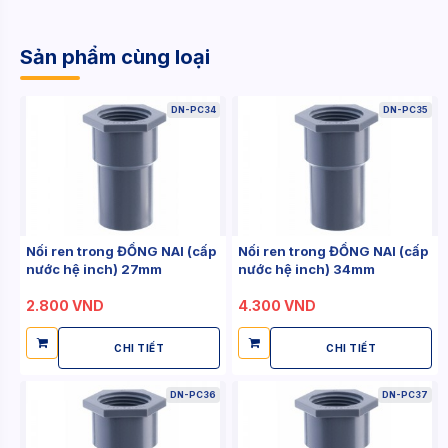
Sản phẩm cùng loại
DN-PC34
DN-PC35
Nối ren trong ĐỒNG NAI (cấp
Nối ren trong ĐỒNG NAI (cấp
nước hệ inch) 27mm
nước hệ inch) 34mm
2.800 VND
4.300 VND
CHI TIẾT
CHI TIẾT
DN-PC36
DN-PC37