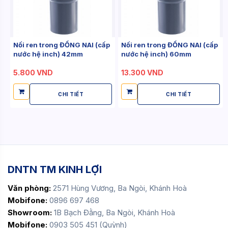
Nối ren trong ĐỒNG NAI (cấp
Nối ren trong ĐỒNG NAI (cấp
nước hệ inch) 42mm
nước hệ inch) 60mm
5.800 VND
13.300 VND
CHI TIẾT
CHI TIẾT
DNTN TM KINH LỢI
Văn phòng:
2571 Hùng Vương, Ba Ngòi, Khánh Hoà
Mobifone:
0896 697 468
Showroom:
1B Bạch Đằng, Ba Ngòi, Khánh Hoà
Mobifone:
0903 505 451 (Quỳnh)