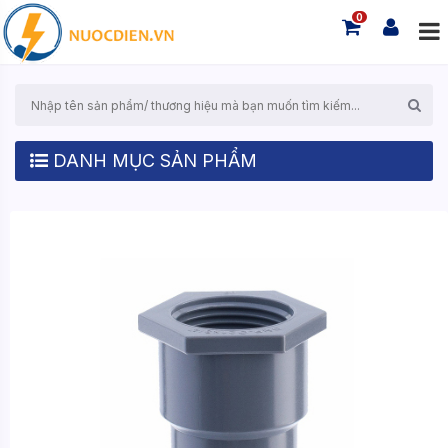
0
DANH MỤC SẢN PHẨM