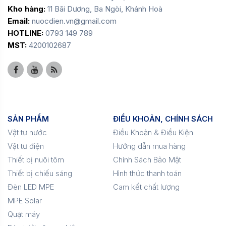
Kho hàng:
11 Bãi Dương, Ba Ngòi, Khánh Hoà
Email:
nuocdien.vn@gmail.com
HOTLINE:
0793 149 789
MST:
4200102687
SẢN PHẨM
ĐIỀU KHOẢN, CHÍNH SÁCH
Vật tư nước
Điều Khoản & Điều Kiện
Vật tư điện
Hướng dẫn mua hàng
Thiết bị nuôi tôm
Chính Sách Bảo Mật
Thiết bị chiếu sáng
Hình thức thanh toán
Đèn LED MPE
Cam kết chất lượng
MPE Solar
Quạt máy