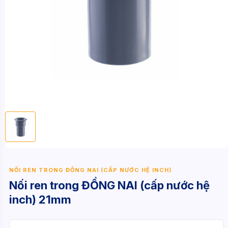
NỐI REN TRONG ĐỒNG NAI (CẤP NƯỚC HỆ INCH)
Nối ren trong ĐỒNG NAI (cấp nước hệ
inch) 21mm