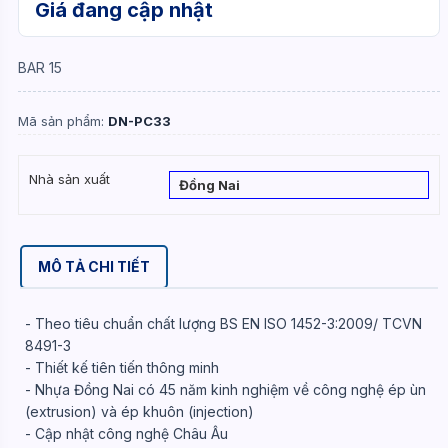
Giá đang cập nhật
BAR 15
Mã sản phẩm:
DN-PC33
Nhà sản xuất
Đồng Nai
MÔ TẢ CHI TIẾT
- Theo tiêu chuẩn chất lượng BS EN ISO 1452-3:2009/ TCVN
8491-3
- Thiết kế tiên tiến thông minh
- Nhựa Đồng Nai có 45 năm kinh nghiệm về công nghệ ép ùn
(extrusion) và ép khuôn (injection)
- Cập nhật công nghệ Châu Âu