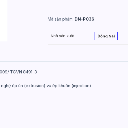
Mã sản phẩm:
DN-PC36
Nhà sản xuất
Đồng Nai
:2009/ TCVN 8491-3
ghệ ép ùn (extrusion) và ép khuôn (injection)