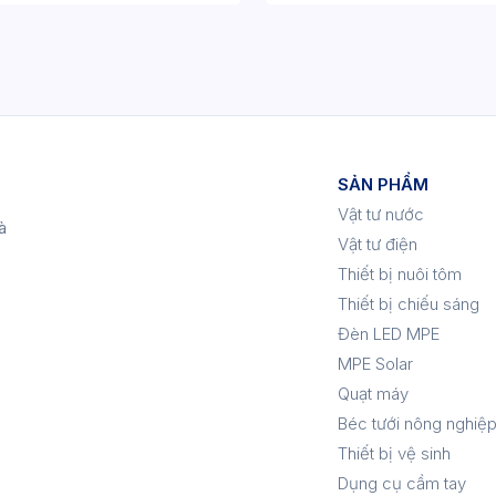
SẢN PHẨM
Vật tư nước
à
Vật tư điện
Thiết bị nuôi tôm
Thiết bị chiếu sáng
Đèn LED MPE
MPE Solar
Quạt máy
Béc tưới nông nghiệ
Thiết bị vệ sinh
Dụng cụ cầm tay