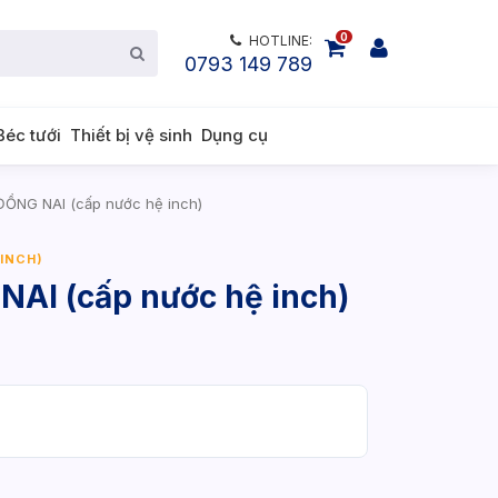
0
HOTLINE:
0793 149 789
Béc tưới
Thiết bị vệ sinh
Dụng cụ
ĐỒNG NAI (cấp nước hệ inch)
 INCH)
NAI (cấp nước hệ inch)