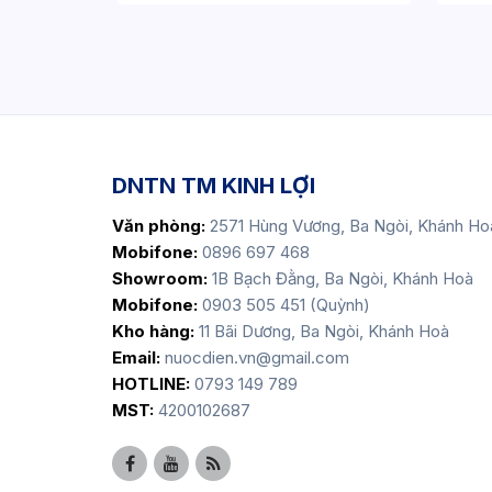
DNTN TM KINH LỢI
Văn phòng:
2571 Hùng Vương, Ba Ngòi, Khánh Ho
Mobifone:
0896 697 468
Showroom:
1B Bạch Đằng, Ba Ngòi, Khánh Hoà
Mobifone:
0903 505 451 (Quỳnh)
Kho hàng:
11 Bãi Dương, Ba Ngòi, Khánh Hoà
Email:
nuocdien.vn@gmail.com
HOTLINE:
0793 149 789
MST:
4200102687