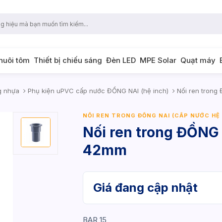
 nuôi tôm
Thiết bị chiếu sáng
Đèn LED
MPE Solar
Quạt máy
g nhựa
Phụ kiện uPVC cấp nước ĐỒNG NAI (hệ inch)
Nối ren trong 
NỐI REN TRONG ĐỒNG NAI (CẤP NƯỚC HỆ
Nối ren trong ĐỒNG 
42mm
Giá đang cập nhật
BAR 15