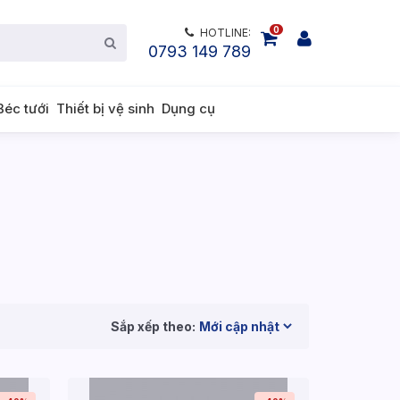
0
HOTLINE:
0793 149 789
Béc tưới
Thiết bị vệ sinh
Dụng cụ
Sắp xếp theo: