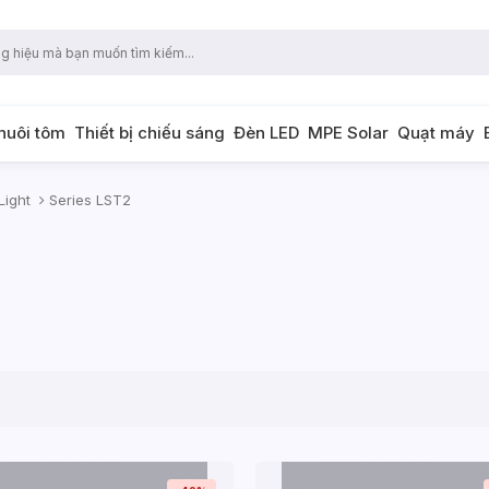
 nuôi tôm
Thiết bị chiếu sáng
Đèn LED
MPE Solar
Quạt máy
Light
Series LST2