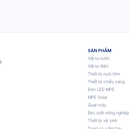
SẢN PHẨM
Vật tư nước
à
Vật tư điện
Thiết bị nuôi tôm
Thiết bị chiếu sáng
Đèn LED MPE
MPE Solar
Quạt máy
Béc tưới nông nghiệ
Thiết bị vệ sinh
Dụng cụ cầm tay