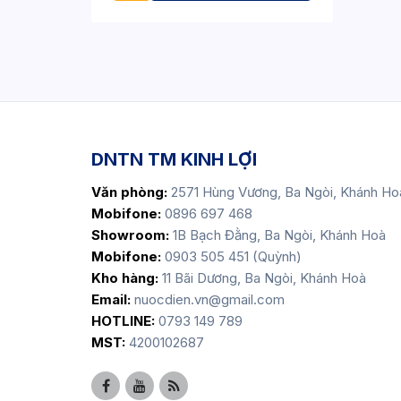
DNTN TM KINH LỢI
Văn phòng:
2571 Hùng Vương, Ba Ngòi, Khánh Ho
Mobifone:
0896 697 468
Showroom:
1B Bạch Đằng, Ba Ngòi, Khánh Hoà
Mobifone:
0903 505 451 (Quỳnh)
Kho hàng:
11 Bãi Dương, Ba Ngòi, Khánh Hoà
Email:
nuocdien.vn@gmail.com
HOTLINE:
0793 149 789
MST:
4200102687