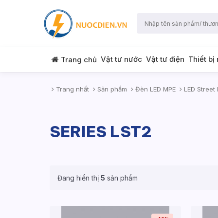
Vật tư nước
Vật tư điện
Thiết bị
Trang chủ
Trang nhất
Sản phẩm
Đèn LED MPE
LED Street 
SERIES LST2
Đang hiển thị
5
sản phẩm