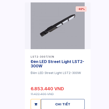
-40%
LST2-300T/V/N
Đèn LED Street Light LST2-
300W
Đèn LED Street Light LST2-300W
6.853.440 VND
11.422.400 VND
CHI TIẾT